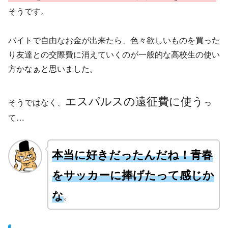
そうです。
バイトで自由なお金が出来たら、色々欲しいものを買った
り友達との交際費に消えていくのが一般的な高校生の使い
方かなぁと思いました。
エスパルスの遠征費に使う
そうではなく、
っ
て…
本当に好きだったんだね！青春
をサッカーに捧げたって感じか
な
。