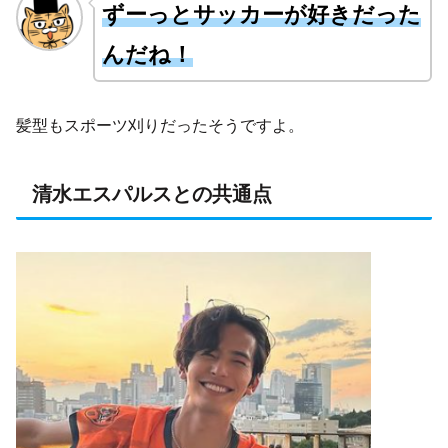
ず
ー
っとサッカーが好きだった
んだね！
髪型もスポーツ刈りだったそうですよ。
清水エスパルスとの共通点