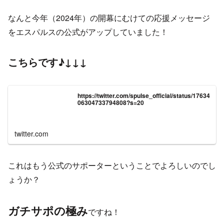
なんと今年（2024年）の開幕にむけての応援メッセージ
をエスパルスの公式がアップしていました！
こちらです♪
↓↓↓
https://twitter.com/spulse_official/status/17634
06304733794808?s=20
twitter.com
これはもう公式のサポーターということでよろしいのでし
ょうか？
ガチサポの極み
ですね！