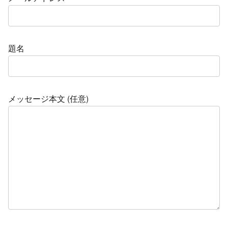
題名
メッセージ本文 (任意)