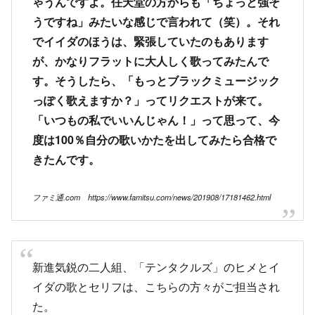
ゃうんですよ。任天堂の方からも「ちょっと強そ
うですね」みたいな感じで言われて（笑）。それ
でイイダのほうは、緊張していたのもあります
が、かなりフラットに大人しく歌ってみたんで
す。そうしたら、「もっとブラックミュージック
っぽく歌えますか？」ってリクエストが来て。
「いつもの私でいいんじゃん！」って思って、今
度は100％自分の歌いかたを出してみたら合格で
きたんです。
ファミ通.com https://www.famitsu.com/news/201908/17181462.html
新進気鋭の二人組、「テンタクルズ」のヒメとイ
イダの歌とセリフは、こちらの方々がご担当され
た。