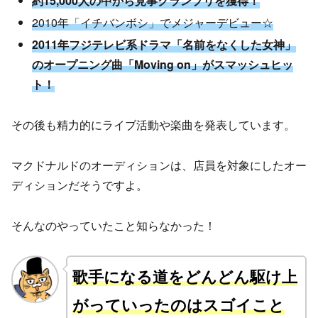
約15,000人の中から見事グランプリを獲得！
2010年「イチバンボシ」でメジャーデビュー☆
2011年フジテレビ系ドラマ「名前をなくした女神」
のオープニング曲「Moving on」がスマッシュヒッ
ト！
その後も精力的にライブ活動や楽曲を発表しています。
マクドナルドのオーディションは、店員を対象にしたオー
ディションだそうですよ。
そんなのやっていたこと知らなかった！
歌手になる道をどんどん駆け上
がっていったのはスゴイこと