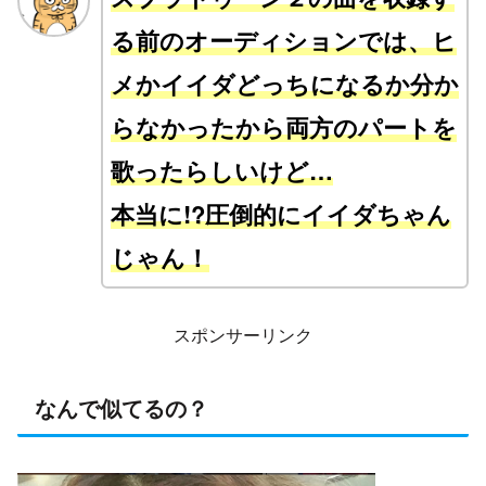
る前のオーディションでは、ヒ
メかイイダどっちになるか分か
らなかったから両方のパートを
歌ったらしいけど…
本当に!?圧倒的にイイダちゃん
じゃん！
スポンサーリンク
なんで似てるの？