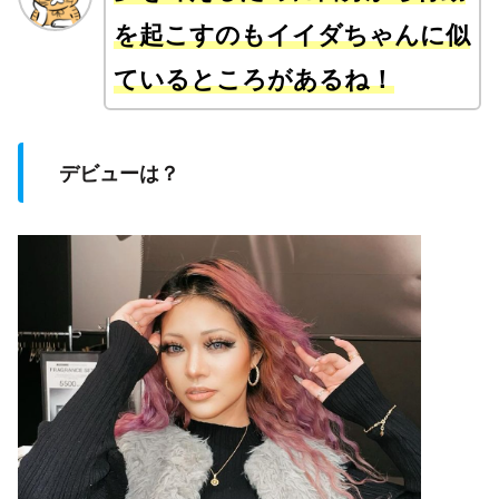
を
起こす
のもイイダちゃんに似
ているところがあるね！
デビューは？