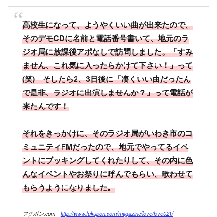
高校生になって、ようやくいい曲が出来たので、
そのデモCDに名前と電話番号書いて、地元のラ
ジオ局に放課後アポなしで訪問しました。「すみ
ません、これ気に入ったらかけて下さい！」って
(笑) そしたら2、3日後に「凄くいい曲だったん
で是非、ラジオに出演しませんか？」って電話が
来たんです！
それをきっかけに、そのラジオ局がいわき市のコ
ミュニティFMだったので、地元でやってるイベ
ントにブッキングしてくれたりして、その内に色
んなイベントやお祭りに呼んでもらい、歌わせて
もらうようになりました。
フクポン.com
http://www.fukupon.com/magazine/love/love021/