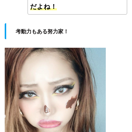
だよね！
考動力もある努力家！