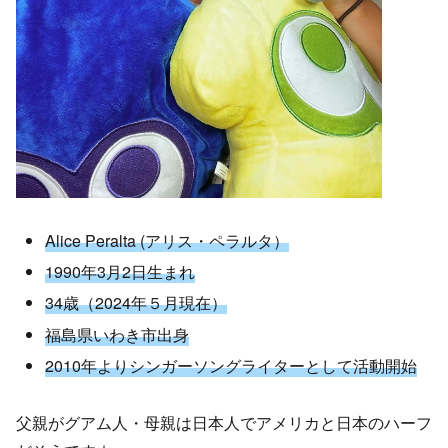
Alice Peralta (アリス・ペラルタ）
1990年3月2日生まれ
34歳（2024年５月現在）
福島県いわき市出身
2010年よりシンガーソングライターとして活動開始
父親がグアム人・母親は日本人でアメリカと日本のハーフ