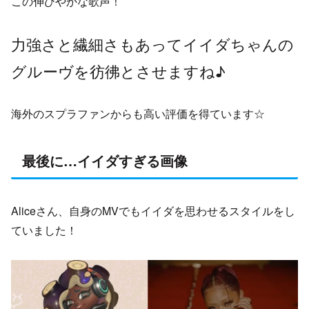
この伸びやかな歌声！
力強さと繊細さもあってイイダちゃんの
グルーヴを彷彿とさせますね♪
海外のスプラファンからも高い評価を得ています☆
最後に…イイダすぎる画像
Aliceさん、自身のMVでもイイダを思わせるスタイルをし
ていました！