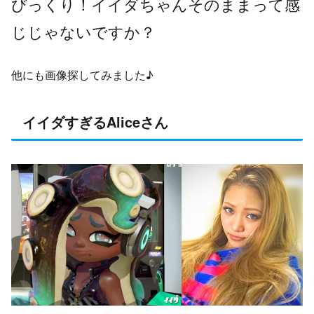
びっくり！イイダちゃんそのままって感
じじゃないですか？
他にも画像探してみました♪
イイダすぎるAliceさん