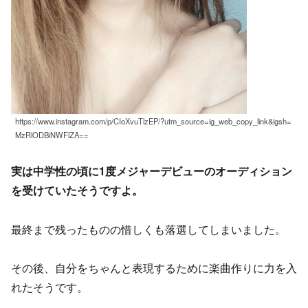
https://www.instagram.com/p/CIoXvuTlzEP/?utm_source=ig_web_copy_link&igsh=
MzRlODBiNWFlZA==
実は中学性の頃に1度メジャーデビューのオーディション
を受けていたそうですよ。
最終まで残ったものの惜しくも落選してしまいました。
その後、自分をちゃんと表現するために楽曲作りに力を入
れたそうです。