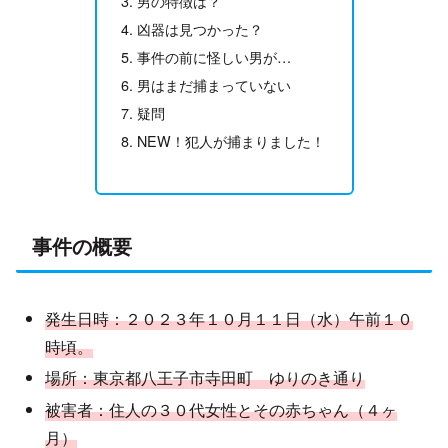
男の特徴は？
凶器は見つかった？
事件の前に怪しい男が…
男はまだ捕まっていない
疑問
NEW！犯人が捕まりました！
事件の概要
発生日時：２０２３年１０月１１日（水）午前１０
時頃。
場所：東京都八王子市寺田町 ゆりのき通り
被害者：住人の３０代女性とその赤ちゃん（４ヶ
月）