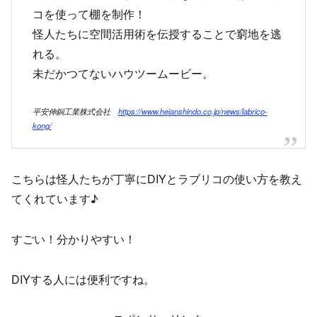
コを使って棚を制作！
怪人たちに空間活用術を伝授することで窮地を逃
れる。
未だかつてないハウツームービー。
平安伸銅工業株式会社
https://www.heianshindo.co.jp/news/labrico-
kong/
こちらは怪人たちが丁寧にDIYとラブリコの使い方を教え
てくれています♪
すごい！分かりやすい！
DIYする人には便利ですね。