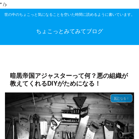
" />
世の中のちょこっと気になることを空いた時間に読めるように書いています。
ちょこっとみてみてブログ
暗黒帝国アジャスターって何？悪の組織が
教えてくれるDIYがためになる！
気になる！