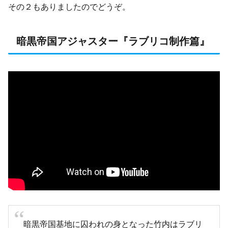
その２もありましたのでどうぞ。
暗黒帝国アジャスター『ラブリコ制作篇』
暗黒帝国基地に囚われの身となった竹内はラブリ