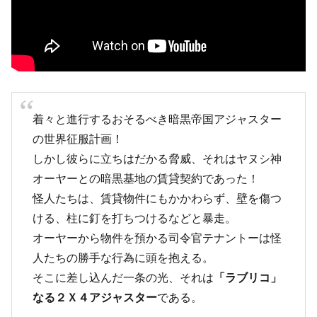
着々と進行するおそるべき暗黒帝国アジャスター
の世界征服計画！
しかし彼らに立ちはだかる脅威、それはヤヌシ神
オーヤーとの暗黒基地の賃貸契約であった！
怪人たちは、賃貸物件にもかかわらず、壁を傷つ
ける、柱に釘を打ちつけるなどと暴走。
オーヤーから物件を預かる司令官テナントーは怪
人たちの勝手な行為に頭を抱える。
そこに差し込んだ一条の光、それは
「ラブリコ」
なる２Ｘ４アジャスター
である。