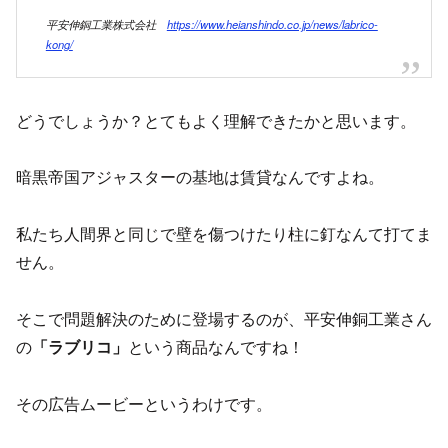
平安伸銅工業株式会社
https://www.heianshindo.co.jp/news/labrico-
kong/
どうでしょうか？とてもよく理解できたかと思います。
暗黒帝国アジャスターの基地は賃貸なんですよね。
私たち人間界と同じで壁を傷つけたり柱に釘なんて打てま
せん。
そこで問題解決のために登場するのが、平安伸銅工業さん
の
「ラブリコ」
という商品なんですね！
その広告ムービーというわけです。