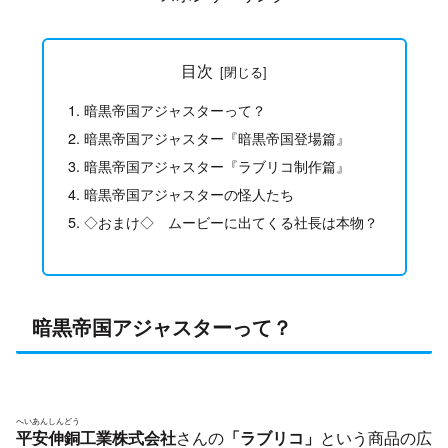
目次
暗黒帝国アジャスターって？
暗黒帝国アジャスター『暗黒帝国登場篇』
暗黒帝国アジャスター『ラブリコ制作篇』
暗黒帝国アジャスターの怪人たち
◇おまけ◇ ムービーに出てくる社長は本物？
暗黒帝国アジャスターって？
へいあんしんどう
平安伸銅
工業株式会社
さんの
「ラブリコ」
という商品の広