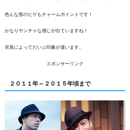
色んな形のヒゲもチャームポイントです！
かなりヤンチャな感じが出ていますね！
衣装によってだいぶ印象が違います。
スポンサーリンク
２０１１年～２０１５年頃まで