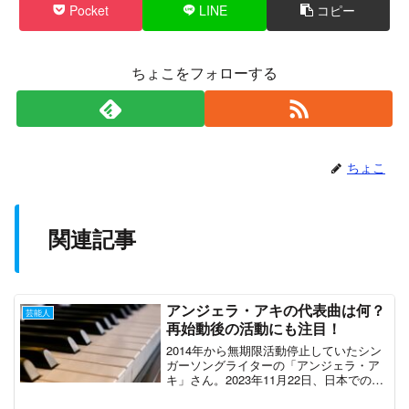
Pocket
LINE
コピー
ちょこをフォローする
ちょこ
関連記事
アンジェラ・アキの代表曲は何？
芸能人
再始動後の活動にも注目！
2014年から無期限活動停止していたシン
ガーソングライターの「アンジェラ・ア
キ」さん。2023年11月22日、日本での活
動を再開することを発表しました！アン
ジェラ・アキさんと聞いて懐かしく思う