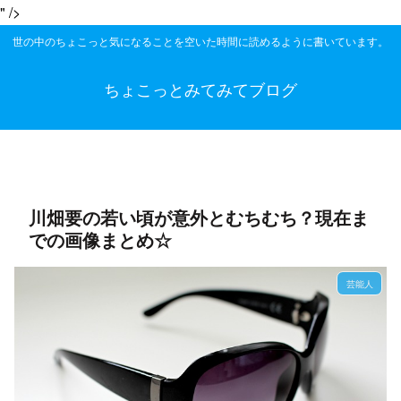
" />
世の中のちょこっと気になることを空いた時間に読めるように書いています。
ちょこっとみてみてブログ
川畑要の若い頃が意外とむちむち？現在ま
での画像まとめ☆
芸能人