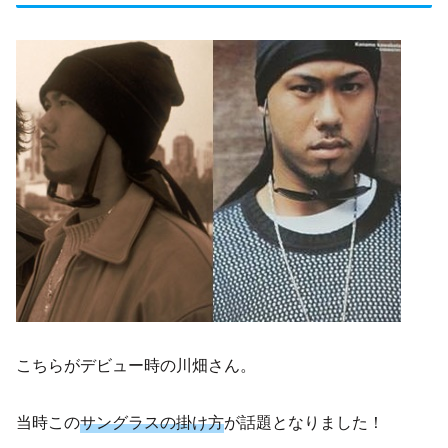
こちらがデビュー時の川畑さん。
当時この
サングラスの掛け方
が話題となりました！