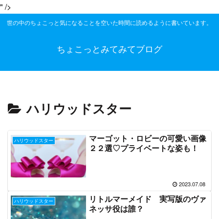
" />
世の中のちょこっと気になることを空いた時間に読めるように書いています。
ちょこっとみてみてブログ
ハリウッドスター
マーゴット・ロビーの可愛い画像
ハリウッドスター
２２選♡プライベートな姿も！
2023.07.08
リトルマーメイド 実写版のヴァ
ハリウッドスター
ネッサ役は誰？