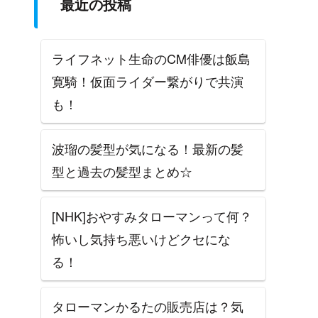
最近の投稿
ライフネット生命のCM俳優は飯島
寛騎！仮面ライダー繋がりで共演
も！
波瑠の髪型が気になる！最新の髪
型と過去の髪型まとめ☆
[NHK]おやすみタローマンって何？
怖いし気持ち悪いけどクセにな
る！
タローマンかるたの販売店は？気