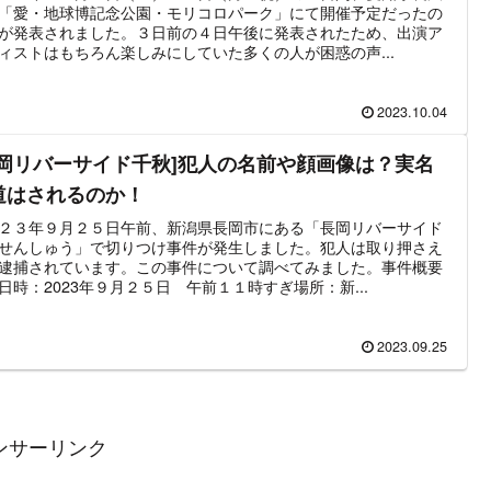
「愛・地球博記念公園・モリコロパーク」にて開催予定だったの
が発表されました。３日前の４日午後に発表されたため、出演ア
ィストはもちろん楽しみにしていた多くの人が困惑の声...
2023.10.04
長岡リバーサイド千秋]犯人の名前や顔画像は？実名
道はされるのか！
２３年９月２５日午前、新潟県長岡市にある「長岡リバーサイド
せんしゅう」で切りつけ事件が発生しました。犯人は取り押さえ
逮捕されています。この事件について調べてみました。事件概要
日時：2023年９月２５日 午前１１時すぎ場所：新...
2023.09.25
ンサーリンク