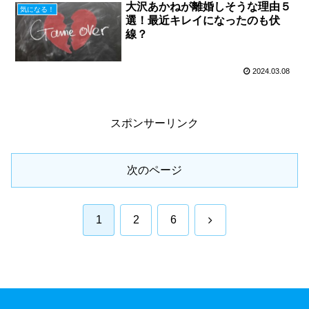
大沢あかねが離婚しそうな理由５
気になる！
選！最近キレイになったのも伏
線？
2024.03.08
スポンサーリンク
次のページ
次
1
2
6
へ